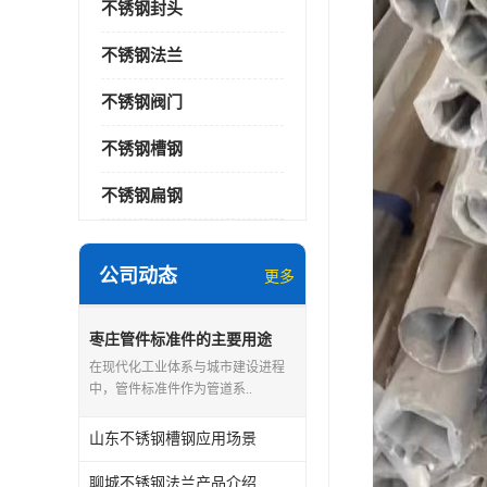
不锈钢封头
不锈钢法兰
不锈钢阀门
不锈钢槽钢
不锈钢扁钢
公司动态
更多
枣庄管件标准件的主要用途
在现代化工业体系与城市建设进程
中，管件标准件作为管道系..
山东不锈钢槽钢应用场景
聊城不锈钢法兰产品介绍