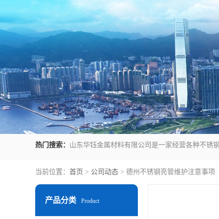
热门搜索：
当前位置：
首页
>
公司动态
> 德州不锈钢亮管维护注意事项
产品分类
Product