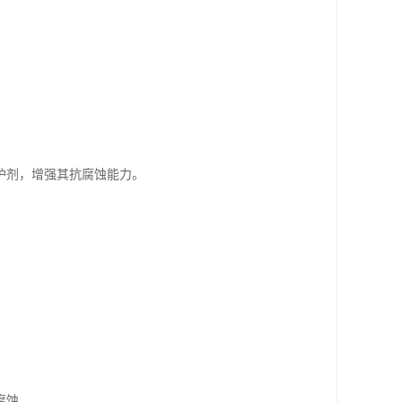
护剂，增强其抗腐蚀能力。
腐蚀。