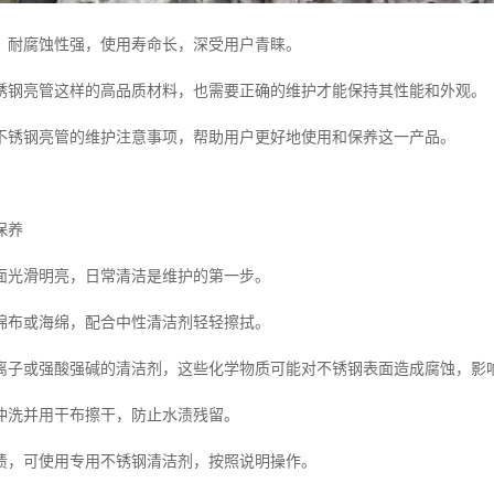
，耐腐蚀性强，使用寿命长，深受用户青睐。
锈钢亮管这样的高品质材料，也需要正确的维护才能保持其性能和外观。
不锈钢亮管的维护注意事项，帮助用户更好地使用和保养这一产品。
保养
面光滑明亮，日常清洁是维护的第一步。
棉布或海绵，配合中性清洁剂轻轻擦拭。
离子或强酸强碱的清洁剂，这些化学物质可能对不锈钢表面造成腐蚀，影
冲洗并用干布擦干，防止水渍残留。
渍，可使用专用不锈钢清洁剂，按照说明操作。