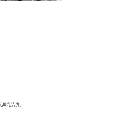
响其光洁度。