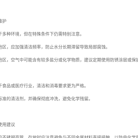
维护
于多种环境，但在特殊条件下仍需特别注意。
地区，应加强清洁频率，防止水分长期滞留导致局部腐蚀。
地区，空气中可能含有较多盐分或化学物质，建议定期使用防锈涂层或保
于食品或医疗行业，清洁和消毒要求更为严格。
标准的清洁剂，并确保彻底冲洗，避免化学残留。
使用建议
的不锈钢亮管，存放时应注意避免与不同金属材料直接接触，以防电化学