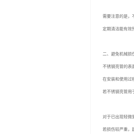
需要注意的是，
定期清洁能有效
二、避免机械损
不锈钢亮管的表
在安装和使用过
若不锈钢亮管用
对于已出现轻微
若损伤较严重，