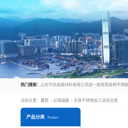
热门搜索：
当前位置：
首页
>
公司动态
> 东营不锈钢加工适用范围
产品分类
Product