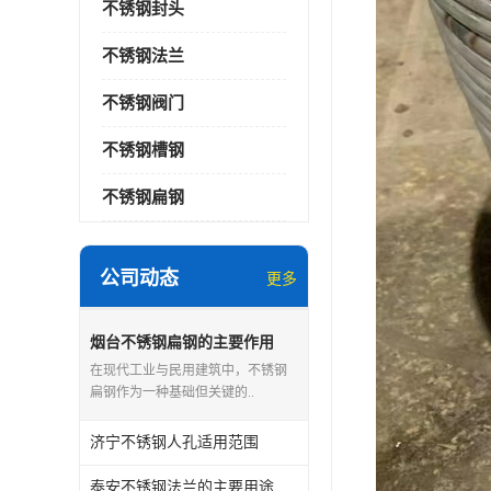
不锈钢封头
不锈钢法兰
不锈钢阀门
不锈钢槽钢
不锈钢扁钢
公司动态
更多
烟台不锈钢扁钢的主要作用
在现代工业与民用建筑中，不锈钢
扁钢作为一种基础但关键的..
济宁不锈钢人孔适用范围
泰安不锈钢法兰的主要用途