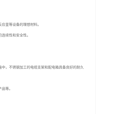
反应釜等设备的理想材料。
的连续性和安全性。
施中，不锈钢加工的电缆支架和配电箱具备良好的耐久
产品等。