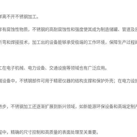
样离不开不锈钢加工。
伴有腐蚀性物质，不锈钢的高耐腐蚀性和强度使其成为制造储罐、管道及
折弯和焊接技术，加工出的设备能够承受极端的工作环境，保障生产过程
工在电子机械、电力设备、交通设施等领域也有广泛应用。
械设备中，不锈钢部件可用于精密仪器的结构支撑和保护外壳；在电力设
进步，不锈钢加工还逐渐扩展到新兴领域，如新能源环保设备和高端定制
程中，精确的尺寸控制和高质量的表面处理至关重要。