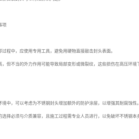
事项
卸过程中，应使用专用工具，避免用硬物直接敲击封头表面。
高，但不当的外力作用可能导致局部变形或微裂纹，这些损伤在高压环境
环境中，可以考虑为不锈钢封头增加额外的防护涂层，以增强其耐腐蚀性
的选择必须与介质兼容，且施工过程需专业人员进行，以免破坏不锈钢本