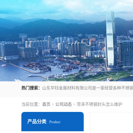
热门搜索：
当前位置：
首页
>
公司动态
> 菏泽不锈钢封头怎么维护
产品分类
Product