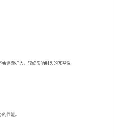
下会逐渐扩大，较终影响封头的完整性。
。
身的性能。