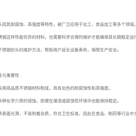
头因其耐腐蚀、高强度等特性，被广泛应用于化工、食品加工等多个领域
锈钢这样性能优异的材料，也需要科学合理的维护才能确保其长期稳定运
不锈钢封头的维护方法，帮助用户延长设备寿命，保障生产安全。
性与重要性
采用高品质不锈钢材料制成，具有出色的耐腐蚀性和高强度。
多种化学介质的侵蚀，即便在潮湿或腐蚀性环境中也能保持稳定。
质表面光滑，不易附着杂质，符合卫生标准，因此在食品、制药等行业中