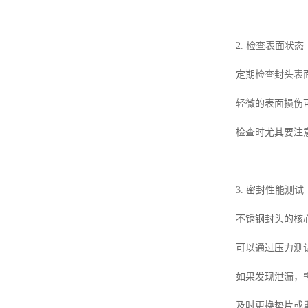
2. 检查表面状态
定期检查封头表
轻微的表面损伤
检查时尤其要注
3. 密封性能测试
不锈钢封头的核
可以通过压力测
如果发现泄漏，
及时更换垫片或