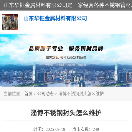
山东华钰金属材料有限公司
不锈钢管
管件标准件
不锈钢人孔
当前位置：
首页
>
公司动态
> 淄博不锈钢封头怎么维护
不锈钢角钢
不锈钢板
淄博不锈钢封头怎么维护
不锈钢封头
时间：2025-09-19
点击次数：249