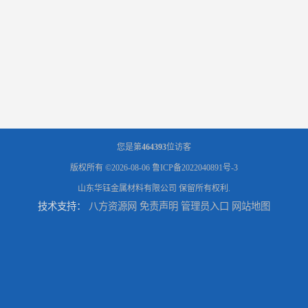
您是第
464393
位访客
版权所有 ©2026-08-06
鲁ICP备2022040891号-3
山东华钰金属材料有限公司
保留所有权利.
技术支持：
八方资源网
免责声明
管理员入口
网站地图