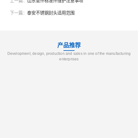
上一篇：
山东管件标准件维护注意事项
下一篇：
泰安不锈钢封头适用范围
产品推荐
Development, design, production and sales in one of the manufacturing
enterprises