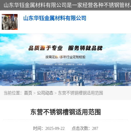
山东华钰金属材料有限公司
不锈钢管
管件标准件
不锈钢人孔
当前位置：
首页
>
公司动态
> 东营不锈钢槽钢适用范围
不锈钢角钢
不锈钢板
东营不锈钢槽钢适用范围
不锈钢封头
时间：2025-09-22
点击次数：287