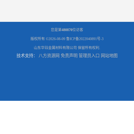
您是第
480870
位访客
版权所有 ©2026-08-09
鲁ICP备2022040891号-3
山东华钰金属材料有限公司
保留所有权利.
技术支持：
八方资源网
免责声明
管理员入口
网站地图