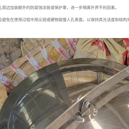
孔周边加装额外的防腐蚀涂层或保护罩，进一步隔离外界不利因素。
应避免在使用过程中用尖锐或硬物碰撞人孔表面，以保持其光洁度和结构