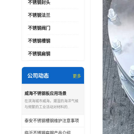
不锈钢封头
不锈钢法兰
不锈钢阀门
不锈钢槽钢
不锈钢扁钢
公司动态
更多
威海不锈钢板应用场景
在滨海城市威海，潮湿的海洋气候
与频繁的工业活动对材料的..
泰安不锈钢槽钢维护注意事项
临沂不锈钢扁钢产品介绍