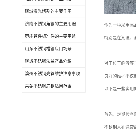
聊城激光切割的主要作用
济南不锈钢角钢的主要用途
作为一种采用高
枣庄管件标准件的主要用途
特别是在潮湿、
山东不锈钢槽钢应用场景
聊城不锈钢法兰产品介绍
对于位于临沂等
滨州不锈钢亮管维护注意事项
良好的维护不仅
莱芜不锈钢扁钢适用范围
以下是一些实用
首先，定期检查
不锈钢人孔通常