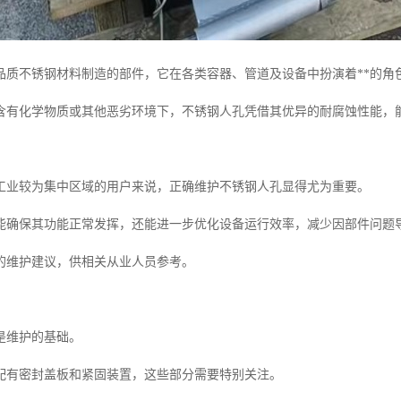
品质不锈钢材料制造的部件，它在各类容器、管道及设备中扮演着**的角
含有化学物质或其他恶劣环境下，不锈钢人孔凭借其优异的耐腐蚀性能，
工业较为集中区域的用户来说，正确维护不锈钢人孔显得尤为重要。
能确保其功能正常发挥，还能进一步优化设备运行效率，减少因部件问题
的维护建议，供相关从业人员参考。
是维护的基础。
配有密封盖板和紧固装置，这些部分需要特别关注。