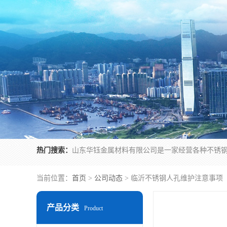
热门搜索：
当前位置：
首页
>
公司动态
> 临沂不锈钢人孔维护注意事项
产品分类
Product