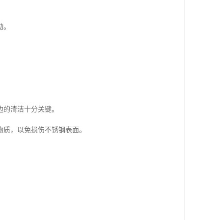
动。
边的清洁十分关键。
物质，以免损伤不锈钢表面。