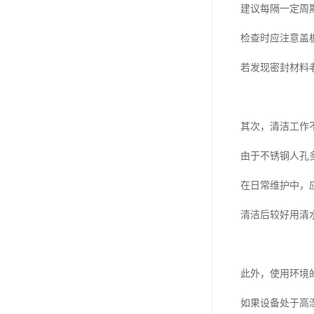
建议每隔一定周
检查时应注意盖
若发现密封材料
其次，清洁工作
由于不锈钢人孔
在日常维护中，
清洁后较好用清
此外，使用环境
如果设备处于高