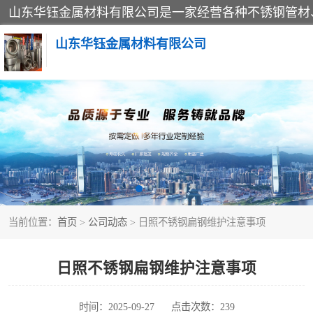
山东华钰金属材料有限公司
不锈钢管
管件标准件
不锈钢人孔
当前位置：
首页
>
公司动态
> 日照不锈钢扁钢维护注意事项
不锈钢角钢
不锈钢板
日照不锈钢扁钢维护注意事项
不锈钢封头
时间：2025-09-27
点击次数：239