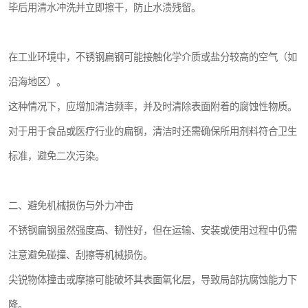
毕后用清水冲洗并立即擦干，防止水渍残留。
在工业环境中，不锈钢扁钢可能接触化学介质或盐分较高的空气（如
沿海地区）。
这种情况下，应增加清洁频率，并及时清除表面附着的腐蚀性物质。
对于用于食品或医疗行业的扁钢，清洁时还需确保所用剂料符合卫生
标准，避免二次污染。
二、避免机械损伤与外力冲击
不锈钢扁钢虽然强度高、韧性好，但在运输、安装或使用过程中仍需
注意避免碰撞、刮擦等机械损伤。
尖锐物体撞击或摩擦可能破坏其表面氧化层，导致局部抗腐蚀能力下
降。