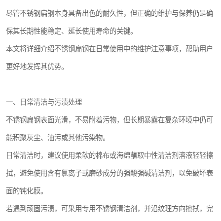
尽管不锈钢扁钢本身具备出色的耐久性，但正确的维护与保养仍是确
保其长期性能稳定、延长使用寿命的关键。
本文将详细介绍不锈钢扁钢在日常使用中的维护注意事项，帮助用户
更好地发挥其优势。
一、日常清洁与污渍处理
不锈钢扁钢表面光滑，不易附着污物，但长期暴露在复杂环境中仍可
能积聚灰尘、油污或其他污染物。
日常清洁时，建议使用柔软的棉布或海绵蘸取中性清洁剂溶液轻轻擦
拭，避免使用含有氯离子或磨砂成分的强酸强碱清洁剂，以免破坏表
面的钝化膜。
若遇到顽固污渍，可采用专用不锈钢清洁剂，并沿纹理方向擦拭，完