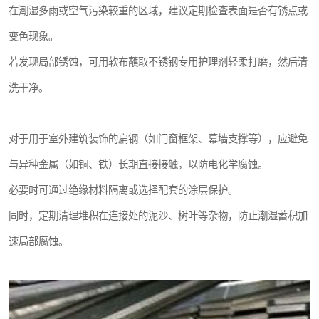
在潮湿多雨或空气污染较重的区域，建议定期检查表面是否有锈点或
变色现象。
若发现局部锈蚀，可用软布蘸取不锈钢专用护理剂轻柔打磨，然后清
洗干净。
对于用于室外建筑装饰的扁钢（如门窗框架、幕墙支撑等），应避免
与异种金属（如铜、铁）长期直接接触，以防电化学腐蚀。
必要时可通过绝缘材料隔离或选择配套的涂层保护。
同时，定期清理堆积在连接处的泥沙、树叶等杂物，防止潮湿蓄积加
速局部腐蚀。