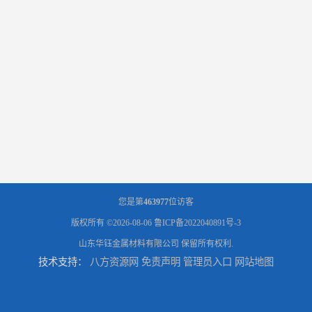
您是第
463977
位访客
版权所有 ©2026-08-06
鲁ICP备2022040891号-3
山东华钰金属材料有限公司
保留所有权利.
技术支持：
八方资源网
免责声明
管理员入口
网站地图