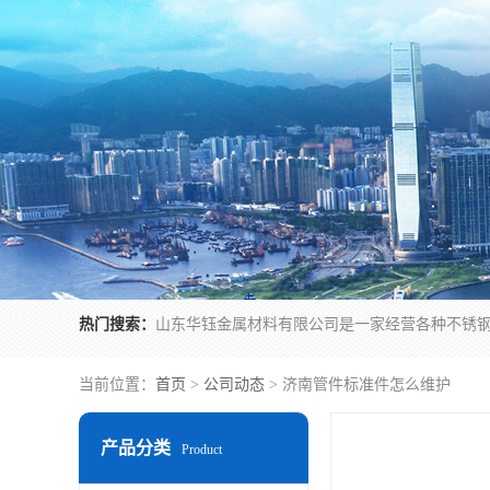
热门搜索：
当前位置：
首页
>
公司动态
> 济南管件标准件怎么维护
产品分类
Product