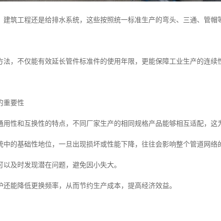
、建筑工程还是给排水系统，这些按照统一标准生产的弯头、三通、管帽
方法，不仅能有效延长管件标准件的使用年限，更能保障工业生产的连续
的重要性
通用性和互换性的特点，不同厂家生产的相同规格产品能够相互适配，这
统中的基础性地位，一旦出现损坏或性能下降，往往会影响整个管道网络
可以及时发现潜在问题，避免因小失大。
护还能降低更换频率，从而节约生产成本，提高经济效益。