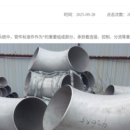
时间：2025-09-28
点击次数：28
系统中，管件标准件作为*的重要组成部分，承担着连接、控制、分流等