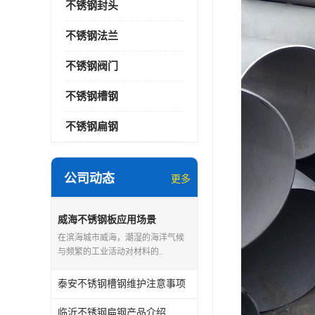
不锈钢封头
不锈钢法兰
不锈钢阀门
不锈钢槽钢
不锈钢扁钢
公司动态
更多
威海不锈钢板应用场景
在滨海城市威海，潮湿的海洋气候
与频繁的工业活动对材料的..
泰安不锈钢槽钢维护注意事项
临沂不锈钢扁钢产品介绍