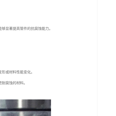
能够显著提高管件的抗腐蚀能力。
变形或材料性能变化。
更耐腐蚀的材料。