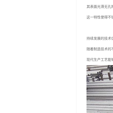
其表面光滑无孔
这一特性使得不
持续发展的技术
随着制造技术的
现代生产工艺能