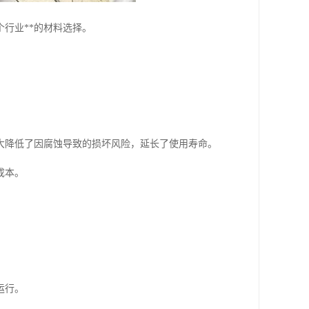
行业**的材料选择。
大降低了因腐蚀导致的损坏风险，延长了使用寿命。
成本。
运行。