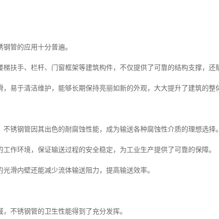
锈钢管的应用十分普遍。
楼梯扶手、栏杆、门窗框架等建筑构件，不仅提供了可靠的结构支撑，还
滑，易于清洁维护，能够长期保持亮丽如新的外观，大大提升了建筑的整
，不锈钢管因其出色的耐腐蚀性能，成为输送各种腐蚀性介质的理想选择
的工作环境，保证输送过程的安全稳定，为工业生产提供了可靠的保障。
的光滑内壁还能减少流体输送阻力，提高输送效率。
域，不锈钢管的卫生性能得到了充分发挥。