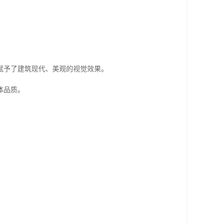
赋予了建筑现代、美观的视觉效果。
体品质。
。