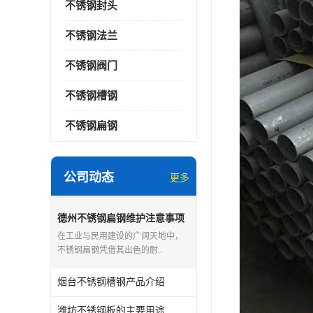
不锈钢封头
不锈钢法兰
不锈钢阀门
不锈钢槽钢
不锈钢扁钢
公司动态
更多
德州不锈钢扁钢维护注意事项
在工业与民用建设的广阔天地中，
不锈钢扁钢凭借其出色的耐..
烟台不锈钢槽钢产品介绍
潍坊不锈钢板的主要用途