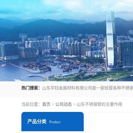
热门搜索：
当前位置：
首页
>
公司动态
> 山东不锈钢管的主要作用
产品分类
Product