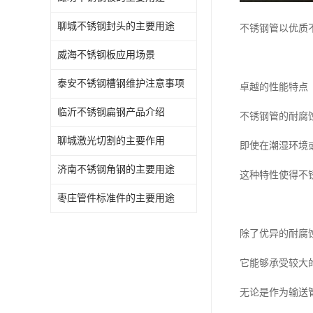
聊城不锈钢封头的主要用途
不锈钢管以优质
威海不锈钢板应用场景
泰安不锈钢槽钢维护注意事项
卓越的性能特点
临沂不锈钢扁钢产品介绍
不锈钢管的耐腐
聊城激光切割的主要作用
即使在潮湿环境
济南不锈钢角钢的主要用途
这种特性使得不
枣庄管件标准件的主要用途
除了优异的耐腐
它能够承受较大
无论是作为输送