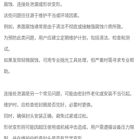
腐蚀、连接处泄漏或形状变形。
这些问题往往源于维护不当或环境因素。
例如，表面腐蚀通常是由于清洁不彻底或接触强腐蚀介质所致。
为预防此类问题，用户应建立定期维护计划，包括清洁、检查和测
试。
如果发现轻微腐蚀，可用专业抛光工具处理，但严重时需寻求专业帮
助。
连接处泄漏是另一个常见问题，可能由密封件老化或安装不当引起。
维护时，应检查密封圈是否完好，必要时更换。
同时，确保封头安装正确，避免过紧或过松。
形状变形则可能因超压使用或机械冲击造成，用户需遵循设备压力限
制，并在维护中检查封头是否有异常变形。