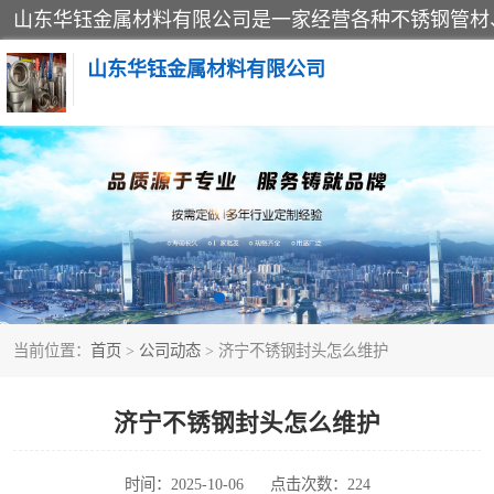
山东华钰金属材料有限公司
不锈钢管
管件标准件
不锈钢人孔
当前位置：
首页
>
公司动态
> 济宁不锈钢封头怎么维护
不锈钢角钢
不锈钢板
济宁不锈钢封头怎么维护
不锈钢封头
时间：2025-10-06
点击次数：224