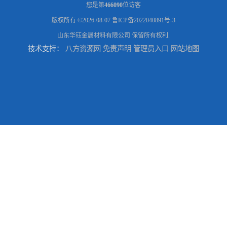
您是第
466090
位访客
版权所有 ©2026-08-07
鲁ICP备2022040891号-3
山东华钰金属材料有限公司
保留所有权利.
技术支持：
八方资源网
免责声明
管理员入口
网站地图