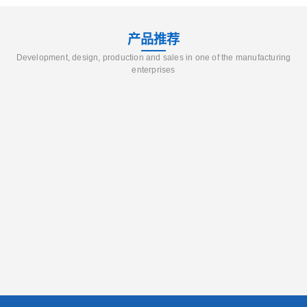
产品推荐
Development, design, production and sales in one of the manufacturing
enterprises