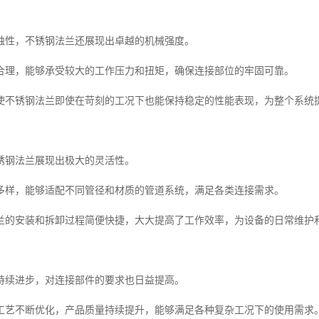
蚀性，不锈钢法兰还展现出卓越的机械强度。
合理，能够承受较大的工作压力和扭矩，确保连接部位的牢固可靠。
使不锈钢法兰即使在苛刻的工况下也能保持稳定的性能表现，为整个系统
锈钢法兰展现出极大的灵活性。
多样，能够适配不同管径和材质的管道系统，满足各类连接需求。
兰的安装和拆卸过程简便快捷，大大提高了工作效率，为设备的日常维护
持续进步，对连接部件的要求也日益提高。
工艺不断优化，产品质量持续提升，能够满足各种复杂工况下的使用需求