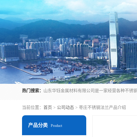
热门搜索：
当前位置：
首页
>
公司动态
> 枣庄不锈钢法兰产品介绍
产品分类
Product