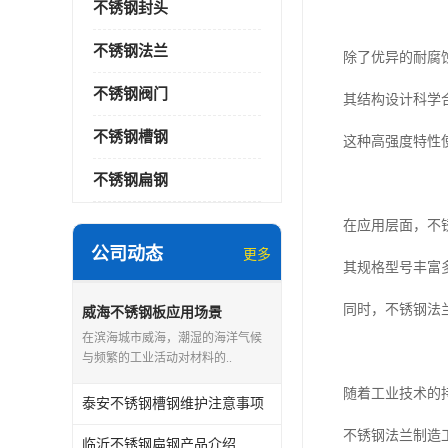
不锈钢封头
不锈钢法兰
除了优异的耐腐
不锈钢阀门
其结构设计科学
不锈钢槽钢
这种高强度特性
不锈钢扁钢
在应用层面，不
公司动态
更多
其规格型号丰富
同时，不锈钢法
威海不锈钢板应用场景
在滨海城市威海，潮湿的海洋气候
与频繁的工业活动对材料的..
随着工业技术的
泰安不锈钢槽钢维护注意事项
不锈钢法兰制造
临沂不锈钢扁钢产品介绍