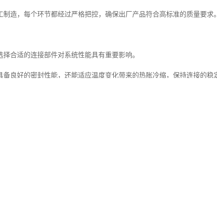
工制造，每个环节都经过严格把控，确保出厂产品符合高标准的质量要求
选择合适的连接部件对系统性能具有重要影响。
具备良好的密封性能，还能适应温度变化带来的热胀冷缩，保持连接的稳
为众多工业领域的可以选择连接方案。
钢法兰供应商，我们始终致力于为客户提供优质产品和完善服务。
管理体系和先进的生产工艺，我们确保每一件产品都达到行业领先水平。
关注市场需求变化，不断优化产品结构，为客户提供更全面的解决方案。