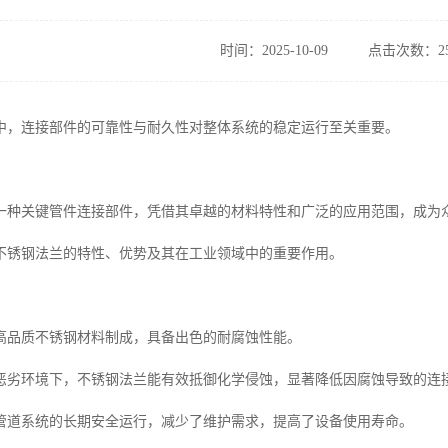
时间：2025-10-09
点击次数：25
中，连接部件的可靠性与耐久性对整体系统的稳定运行至关重要。
一种关键管件连接部件，凭借其卓越的材料特性和广泛的应用范围，成为众
不锈钢法兰的特性、优势及其在工业领域中的重要作用。
高品质不锈钢材料制成，具备出色的耐腐蚀性能。
恶劣环境下，不锈钢法兰能有效抵御化学侵蚀，显著降低因腐蚀导致的连
管道系统的长期安全运行，减少了维护需求，提高了设备使用寿命。