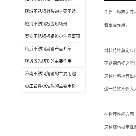
聊城不锈钢封头的主要用途
作为一种两边互
威海不锈钢板应用场景
着重要作用。
泰安不锈钢槽钢维护注意事项
临沂不锈钢扁钢产品介绍
材料特性奠定应
聊城激光切割的主要作用
不锈钢角钢之所
济南不锈钢角钢的主要用途
这种材料拥有出
枣庄管件标准件的主要用途
这一特性不仅大
在物理性能方面
这种结构稳定性