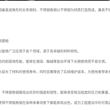
相垂直成角形的长条钢材，不锈钢角钢以不锈钢为材质打造而成，兼具不
用基础
以能够广泛应用于各个领域，源于其卓越的材料特性。
色的耐腐蚀性能，能够在潮湿、酸碱等复杂环境下长期使用而不易生锈。
大延长了材料的使用寿命，同时显著降低了后续维护成本，为使用者带来
，不锈钢角钢展现出优异的强度和韧性，能够承受相当程度的压力和重量
使得不锈钢角钢在各种承重场景下都能表现出色，成为工程建设中的可靠