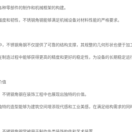
各种零部件的制作和机械框架的构建。
强度和韧性，不锈钢角钢能够满足机械设备对材料性能的严格要求。
中，不锈钢角钢不仅提供了可靠的结构支撑，其规整的几何形状也便于加
在制造过程中能够获得更高的精度和更好的稳定性，为设备的长期稳定运
价值
，不锈钢角钢在装饰工程中也展现出独特的价值。
独特的造型能够为建筑空间增添现代感和工业美感，在满足结构需求的同
，不锈钢角钢常被用于制作各类装饰构件和艺术装置。