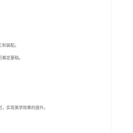
工和装配。
行奠定基础。
时，实现美学效果的提升。