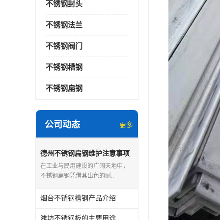
不锈钢封头
不锈钢法兰
不锈钢阀门
不锈钢槽钢
不锈钢扁钢
公司动态
更多
德州不锈钢扁钢维护注意事项
在工业与民用建设的广阔天地中，
不锈钢扁钢凭借其出色的耐..
烟台不锈钢槽钢产品介绍
潍坊不锈钢板的主要用途