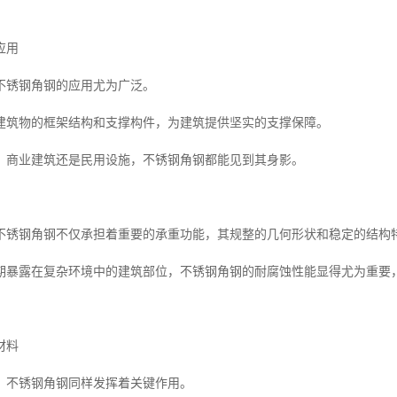
应用
不锈钢角钢的应用尤为广泛。
建筑物的框架结构和支撑构件，为建筑提供坚实的支撑保障。
、商业建筑还是民用设施，不锈钢角钢都能见到其身影。
不锈钢角钢不仅承担着重要的承重功能，其规整的几何形状和稳定的结构
期暴露在复杂环境中的建筑部位，不锈钢角钢的耐腐蚀性能显得尤为重要
材料
，不锈钢角钢同样发挥着关键作用。