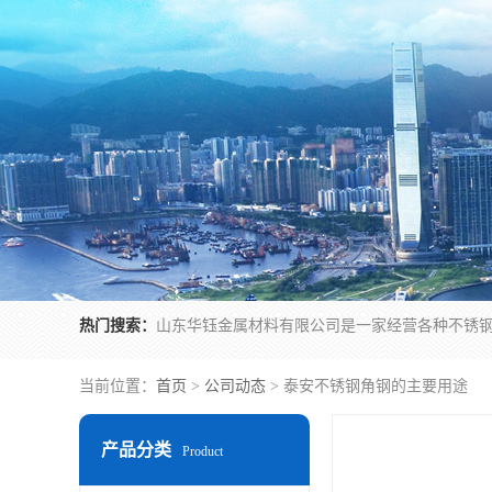
热门搜索：
当前位置：
首页
>
公司动态
> 泰安不锈钢角钢的主要用途
产品分类
Product