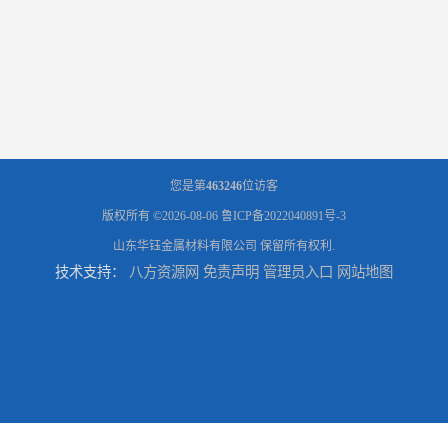
您是第
463246
位访客
版权所有 ©2026-08-06
鲁ICP备2022040891号-3
山东华钰金属材料有限公司
保留所有权利.
技术支持：
八方资源网
免责声明
管理员入口
网站地图