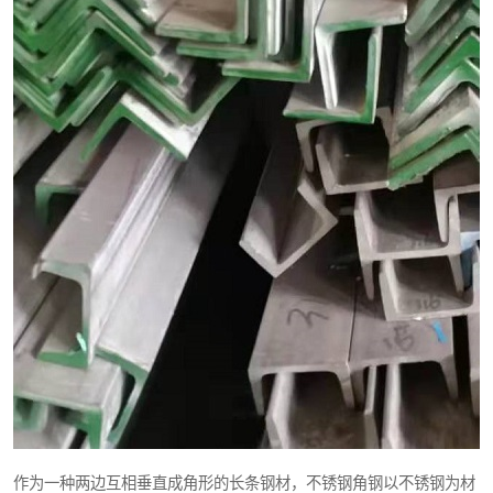
作为一种两边互相垂直成角形的长条钢材，不锈钢角钢以不锈钢为材