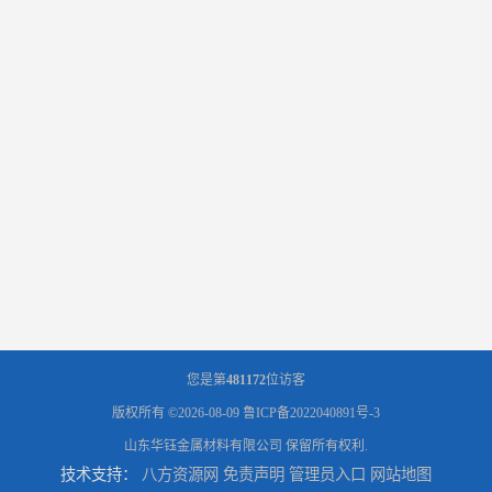
您是第
481172
位访客
版权所有 ©2026-08-09
鲁ICP备2022040891号-3
山东华钰金属材料有限公司
保留所有权利.
技术支持：
八方资源网
免责声明
管理员入口
网站地图