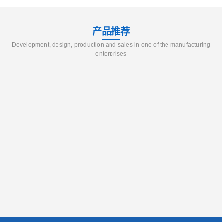
产品推荐
Development, design, production and sales in one of the manufacturing
enterprises