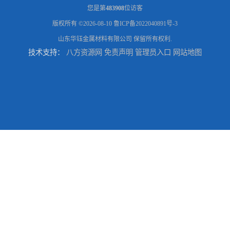
您是第
483908
位访客
版权所有 ©2026-08-10
鲁ICP备2022040891号-3
山东华钰金属材料有限公司
保留所有权利.
技术支持：
八方资源网
免责声明
管理员入口
网站地图