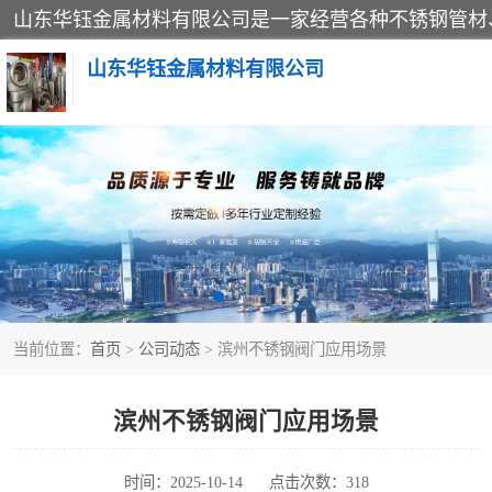
山东华钰金属材料有限公司
不锈钢管
管件标准件
不锈钢人孔
当前位置：
首页
>
公司动态
> 滨州不锈钢阀门应用场景
不锈钢角钢
不锈钢板
滨州不锈钢阀门应用场景
不锈钢封头
时间：2025-10-14
点击次数：318