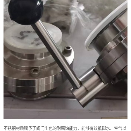
不锈钢材质赋予了阀门出色的耐腐蚀能力，能够有效抵御水、空气以