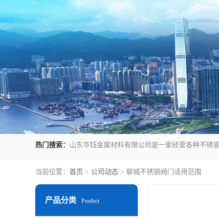
热门搜索：
当前位置：
首页
>
公司动态
> 聊城不锈钢阀门适用范围
产品分类
Product