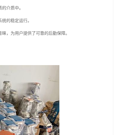
质的介质中。
系统的稳定运行。
青睐，为用户提供了可靠的后勤保障。