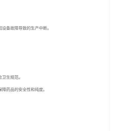
。
因设备故障导致的生产中断。
合卫生规范。
保障药品的安全性和纯度。