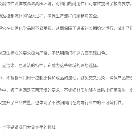
及腐蚀性流体或高温高压环境，对阀门的耐用性和可靠性提出了极高要求
精准控制流体的输送过程，确保生产流程的顺畅与安全。
得它在处理化学品时不易受损，从而保障了设备的长期稳定运行，减少了
对卫生标准的要求极为严格，不锈钢阀门在这方面表现出色。
、无污染、易清洁的特性，它成为这些领域的理想选择。
中，不锈钢阀门用于控制原料和成品的流动，避免交叉污染，确保产品符
造中，阀门需满足无菌环境的要求，不锈钢材质能够有效防止细菌滋生，
仅提升了产品质量，也体现了不锈钢阀门在高端行业中的不可替代性。
一个不锈钢阀门大显身手的领域。