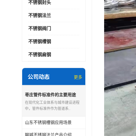
不锈钢封头
不锈钢法兰
不锈钢阀门
不锈钢槽钢
不锈钢扁钢
公司动态
更多
枣庄管件标准件的主要用途
在现代化工业体系与城市建设进程
中，管件标准件作为管道系..
山东不锈钢槽钢应用场景
聊城不锈钢法兰产品介绍