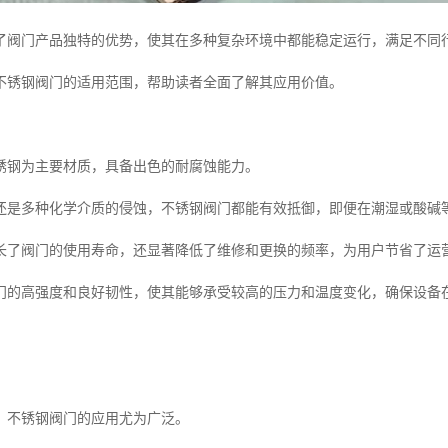
了阀门产品独特的优势，使其在多种复杂环境中都能稳定运行，满足不同
不锈钢阀门的适用范围，帮助读者全面了解其应用价值。
锈钢为主要材质，具备出色的耐腐蚀能力。
还是多种化学介质的侵蚀，不锈钢阀门都能有效抵御，即便在潮湿或酸碱
长了阀门的使用寿命，还显著降低了维修和更换的频率，为用户节省了运
门的高强度和良好韧性，使其能够承受较高的压力和温度变化，确保设备
，不锈钢阀门的应用尤为广泛。