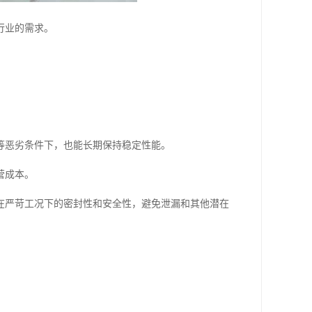
行业的需求。
等恶劣条件下，也能长期保持稳定性能。
营成本。
在严苛工况下的密封性和安全性，避免泄漏和其他潜在