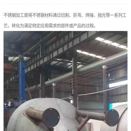
不锈钢阀门
不锈钢加工是将不锈钢材料通过切割、折弯、焊接、抛光等一系列工
不锈钢扁钢
艺，转化为满足特定应用需求的部件或产品的过程。