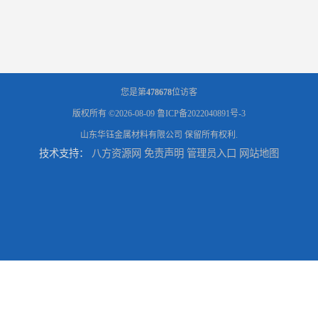
您是第
478678
位访客
版权所有 ©2026-08-09
鲁ICP备2022040891号-3
山东华钰金属材料有限公司
保留所有权利.
技术支持：
八方资源网
免责声明
管理员入口
网站地图