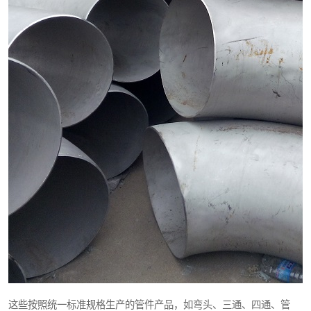
这些按照统一标准规格生产的管件产品，如弯头、三通、四通、管