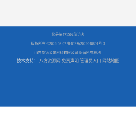
您是第
471502
位访客
版权所有 ©2026-08-07
鲁ICP备2022040891号-3
山东华钰金属材料有限公司
保留所有权利.
技术支持：
八方资源网
免责声明
管理员入口
网站地图