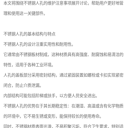
本文将围绕不锈钢人孔的维护注意事项展开讨论，帮助用户更好地管
理和使用这一关键部件。
不锈钢人孔的基本结构与特点
不锈钢人孔的设计注重实用性和耐用性。
它通常由不锈钢板材制成，这种材质具有高强度、耐腐蚀和易清洁的
特性，适用于各种工业环境。
人孔的盖板部分采用密封结构，通过紧固装置如螺栓或卡扣实现紧密
闭合，防止介质泄漏。
内部结构可能包括阶梯或扶手，以方便人员安全进出。
不锈钢人孔的优势在于其长期稳定性：在潮湿、高温或含有化学物质
的环境中，它不易生锈或变形，能保持较长的使用寿命。
同时，不锈钢材质表面光滑，不易积聚污垢，符合卫生要求，特别适