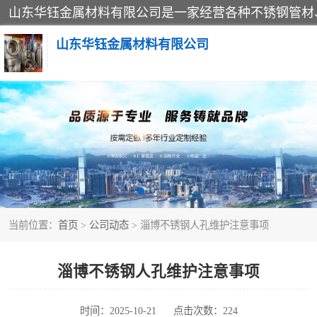
山东华钰金属材料有限公司
不锈钢管
管件标准件
不锈钢人孔
当前位置：
首页
>
公司动态
> 淄博不锈钢人孔维护注意事项
不锈钢角钢
不锈钢板
淄博不锈钢人孔维护注意事项
不锈钢封头
时间：2025-10-21
点击次数：224