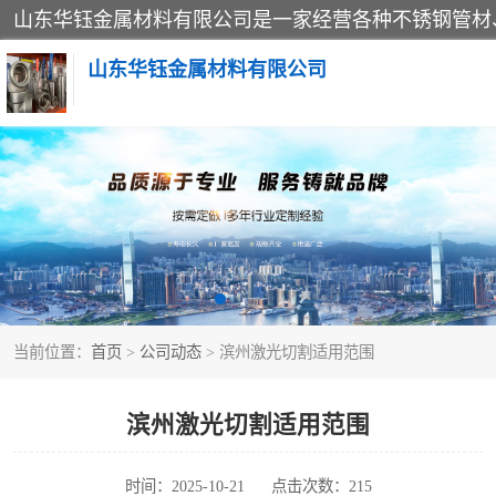
山东华钰金属材料有限公司
不锈钢管
管件标准件
不锈钢人孔
当前位置：
首页
>
公司动态
> 滨州激光切割适用范围
不锈钢角钢
不锈钢板
滨州激光切割适用范围
不锈钢封头
时间：2025-10-21
点击次数：215