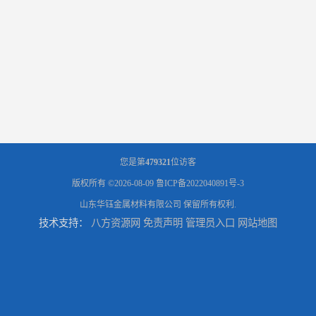
您是第
479321
位访客
版权所有 ©2026-08-09
鲁ICP备2022040891号-3
山东华钰金属材料有限公司
保留所有权利.
技术支持：
八方资源网
免责声明
管理员入口
网站地图