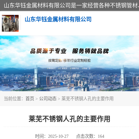
山东华钰金属材料有限公司
不锈钢管
管件标准件
不锈钢人孔
当前位置：
首页
>
公司动态
> 莱芜不锈钢人孔的主要作用
不锈钢角钢
不锈钢板
莱芜不锈钢人孔的主要作用
不锈钢封头
时间：2025-10-27
点击次数：164