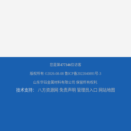
您是第
477346
位访客
版权所有 ©2026-08-08
鲁ICP备2022040891号-3
山东华钰金属材料有限公司
保留所有权利.
技术支持：
八方资源网
免责声明
管理员入口
网站地图