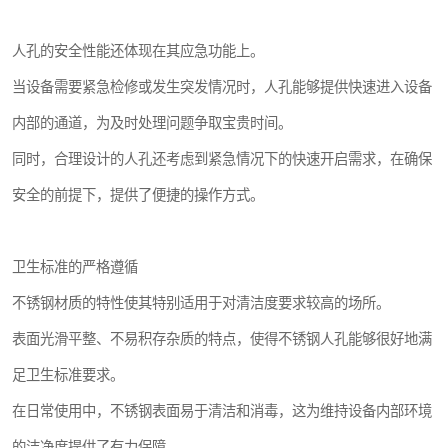
人孔的安全性能还体现在其应急功能上。
当设备需要紧急检修或发生突发情况时，人孔能够提供快速进入设备
内部的通道，为及时处理问题争取宝贵时间。
同时，合理设计的人孔还考虑到紧急情况下的快速开启需求，在确保
安全的前提下，提供了便捷的操作方式。
卫生标准的严格遵循
不锈钢材质的特性使其特别适用于对清洁度要求较高的场所。
表面光滑平整、不易积存杂质的特点，使得不锈钢人孔能够很好地满
足卫生标准要求。
在日常使用中，不锈钢表面易于清洁和消毒，这为维持设备内部环境
的洁净度提供了有力保障。