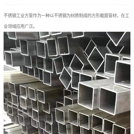
不锈钢阀门
不锈钢工业方管作为一种以不锈钢为材质制成的方形截面管材，在工
不锈钢扁钢
业领域应用广泛。