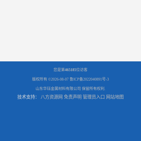
您是第
465185
位访客
版权所有 ©2026-08-07
鲁ICP备2022040891号-3
山东华钰金属材料有限公司
保留所有权利.
技术支持：
八方资源网
免责声明
管理员入口
网站地图