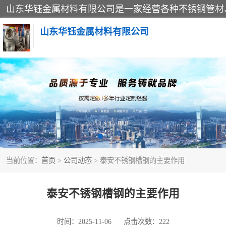
山东华钰金属材料有限公司
不锈钢管
管件标准件
不锈钢人孔
当前位置：
首页
>
公司动态
> 泰安不锈钢槽钢的主要作用
不锈钢角钢
不锈钢板
泰安不锈钢槽钢的主要作用
不锈钢封头
时间：2025-11-06
点击次数：222