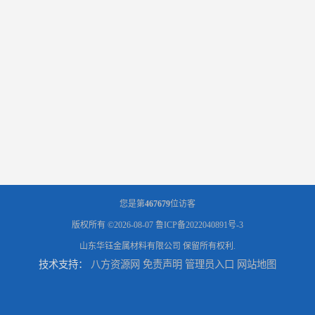
您是第
467679
位访客
版权所有 ©2026-08-07
鲁ICP备2022040891号-3
山东华钰金属材料有限公司
保留所有权利.
技术支持：
八方资源网
免责声明
管理员入口
网站地图