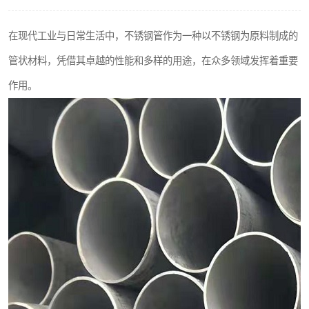
不锈钢阀门
在现代工业与日常生活中，不锈钢管作为一种以不锈钢为原料制成的
不锈钢扁钢
管状材料，凭借其卓越的性能和多样的用途，在众多领域发挥着重要
作用。