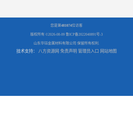
您是第
481074
位访客
版权所有 ©2026-08-09
鲁ICP备2022040891号-3
山东华钰金属材料有限公司
保留所有权利.
技术支持：
八方资源网
免责声明
管理员入口
网站地图