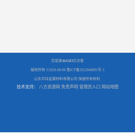
您是第
464383
位访客
版权所有 ©2026-08-06
鲁ICP备2022040891号-3
山东华钰金属材料有限公司
保留所有权利.
技术支持：
八方资源网
免责声明
管理员入口
网站地图