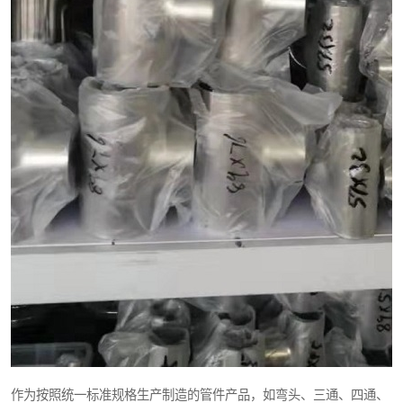
作为按照统一标准规格生产制造的管件产品，如弯头、三通、四通、