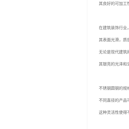
其良好的可加工
在建筑装饰行业
其表面光滑，质
无论是现代建筑
其银亮的光泽和
不锈钢圆钢的规
不同直径的产品
这种灵活性使得