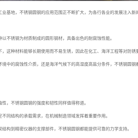
工业基地，不锈钢圆钢的应用范围正不断扩大，为各行各业的发展注入新
种以不锈钢为材质制成的圆形钢材，具备出色的耐腐蚀性能。
下，这种材料能够长期使用而不易生锈，因此在化工、海洋工程等对防锈
环境中的腐蚀性介质，还是海洋气候下的高湿度高盐分条件，不锈钢圆钢
蚀性，不锈钢圆钢的强度和韧性同样值得称道。
足不同结构的承载需求，在机械制造领域发挥着重要作用。
架结构到精密仪器的支撑部件，不锈钢圆钢都能提供可靠的力学支持。