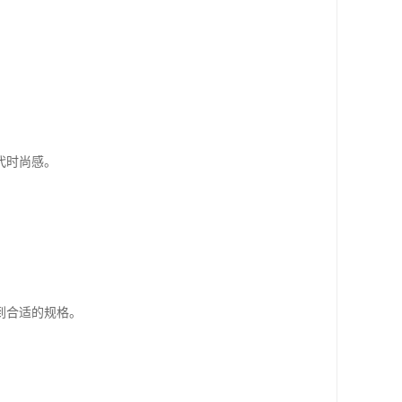
代时尚感。
到合适的规格。