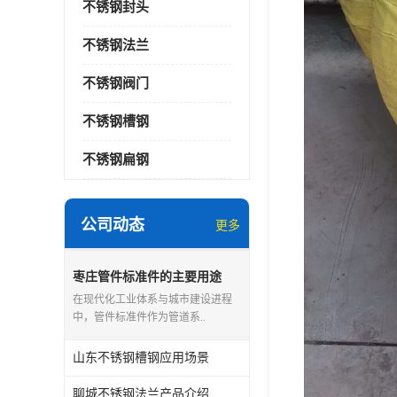
不锈钢封头
不锈钢法兰
不锈钢阀门
不锈钢槽钢
不锈钢扁钢
公司动态
更多
枣庄管件标准件的主要用途
在现代化工业体系与城市建设进程
中，管件标准件作为管道系..
山东不锈钢槽钢应用场景
聊城不锈钢法兰产品介绍