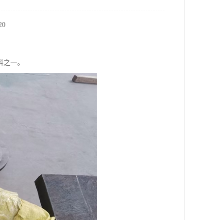
0
料之一。