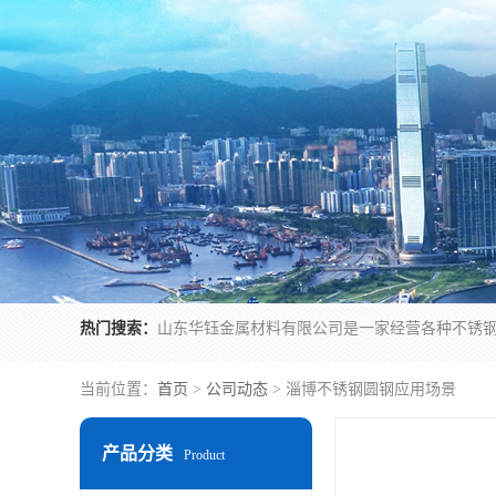
热门搜索：
当前位置：
首页
>
公司动态
> 淄博不锈钢圆钢应用场景
产品分类
Product