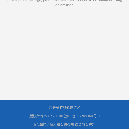
enterprises
您是第
473203
位访客
版权所有 ©2026-08-08
鲁ICP备2022040891号-3
山东华钰金属材料有限公司
保留所有权利.