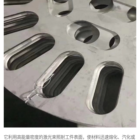
它利用高能量密度的激光束照射工件表面，使材料迅速熔化、汽化或