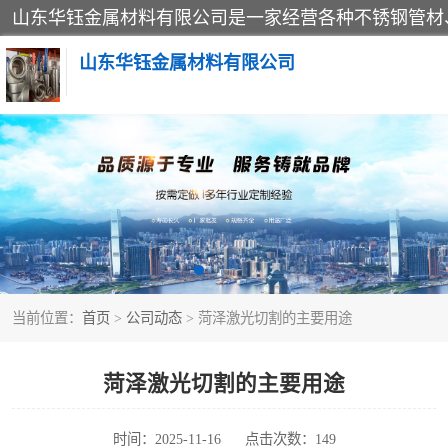
山东华钰金属材料有限公司
不锈钢管
管件标准件
不锈钢人孔
当前位置：
首页
>
公司动态
> 菏泽激光切割的主要用途
不锈钢角钢
不锈钢板
菏泽激光切割的主要用途
不锈钢封头
时间：2025-11-16
点击次数：149