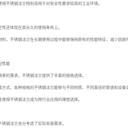
使得不锈钢法兰特别适用于对安全性要求较高的工业环境。
定性还体现在其长久的使用寿命上。
材料，不锈钢法兰在长期使用过程中能够保持原有的性能特征，减少因部
配性能
场景的需求，不锈钢法兰提供了丰富的规格选择。
接方式，各种规格的不锈钢法兰能够与不同材质、不同直径的管道和设备实
性使得不锈钢法兰成为跨行业应用的理想选择。
不锈钢法兰充分考虑了实际安装需求。