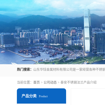
热门搜索：
当前位置：
首页
>
公司动态
> 泰安不锈钢法兰产品介绍
产品分类
Product