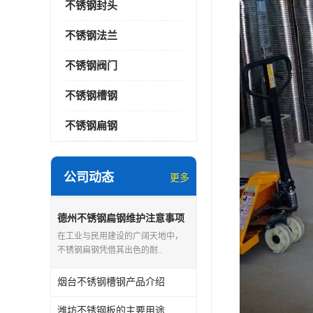
不锈钢封头
不锈钢法兰
不锈钢阀门
不锈钢槽钢
不锈钢扁钢
公司动态
更多
德州不锈钢扁钢维护注意事项
在工业与民用建设的广阔天地中，
不锈钢扁钢凭借其出色的耐..
烟台不锈钢槽钢产品介绍
潍坊不锈钢板的主要用途