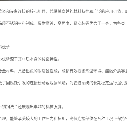
管道和设备连接的核心组件，凭借其卓越的材料特性和广泛的应用价值，成
品质不锈钢材料制成，集耐腐蚀、高强度、易安装等优势于一身，为各类
料优势
心优势源于其材质本身的优良特性。
合金材料，具备出色的耐腐蚀性能，能够有效抵御潮湿环境、酸碱介质等
低了因腐蚀引发的连接松动或泄漏风险，为管道系统的长期稳定运行提供
不锈钢法兰还展现出卓越的机械强度。
合理，能够承受较大的工作压力和扭矩，确保连接部位在各种工况下保持