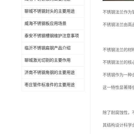
聊城不锈钢封头的主要用途
不锈钢法兰作为
威海不锈钢板应用场景
不锈钢法兰由高
泰安不锈钢槽钢维护注意事项
临沂不锈钢扁钢产品介绍
不锈钢法兰的材
聊城激光切割的主要作用
不锈钢法兰的核
济南不锈钢角钢的主要用途
不锈钢作为一种
枣庄管件标准件的主要用途
这一特性显著降
除了耐腐蚀性，
其结构设计科学