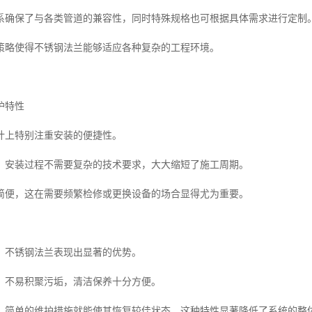
系确保了与各类管道的兼容性，同时特殊规格也可根据具体需求进行定制
策略使得不锈钢法兰能够适应各种复杂的工程环境。
护特性
计上特别注重安装的便捷性。
，安装过程不需要复杂的技术要求，大大缩短了施工周期。
简便，这在需要频繁检修或更换设备的场合显得尤为重要。
，不锈钢法兰表现出显著的优势。
，不易积聚污垢，清洁保养十分方便。
，简单的维护措施就能使其恢复较佳状态，这种特性显著降低了系统的整