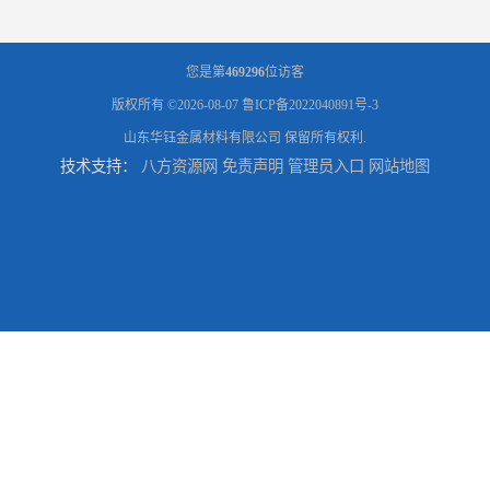
您是第
469296
位访客
版权所有 ©2026-08-07
鲁ICP备2022040891号-3
山东华钰金属材料有限公司
保留所有权利.
技术支持：
八方资源网
免责声明
管理员入口
网站地图