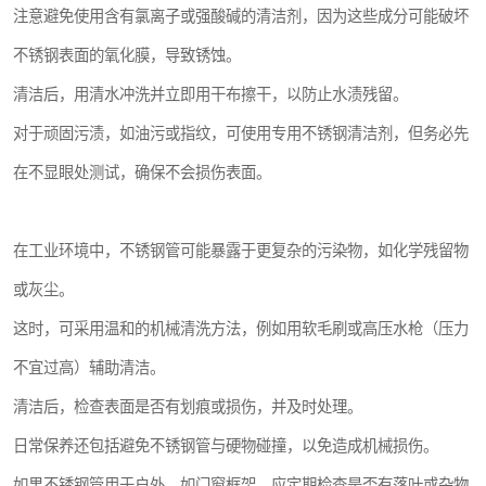
注意避免使用含有氯离子或强酸碱的清洁剂，因为这些成分可能破坏
不锈钢表面的氧化膜，导致锈蚀。
清洁后，用清水冲洗并立即用干布擦干，以防止水渍残留。
对于顽固污渍，如油污或指纹，可使用专用不锈钢清洁剂，但务必先
在不显眼处测试，确保不会损伤表面。
在工业环境中，不锈钢管可能暴露于更复杂的污染物，如化学残留物
或灰尘。
这时，可采用温和的机械清洗方法，例如用软毛刷或高压水枪（压力
不宜过高）辅助清洁。
清洁后，检查表面是否有划痕或损伤，并及时处理。
日常保养还包括避免不锈钢管与硬物碰撞，以免造成机械损伤。
如果不锈钢管用于户外，如门窗框架，应定期检查是否有落叶或杂物