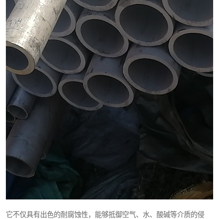
它不仅具有出色的耐腐蚀性，能够抵御空气、水、酸碱等介质的侵