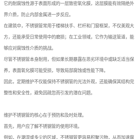
它的耐腐蚀性源于表面形成的一层致密氧化膜，这层膜能有效隔绝外
界介质，防止内部金属进一步反应。
在建筑中，不锈钢管常用于楼梯扶手、栏杆和门窗框架，不仅美观大
方，还能承受日常使用中的磨损；在工业领域，它作为输送管道，能
够应对腐蚀性介质的挑战。
尽管不锈钢管本身耐用，但如果长期暴露在恶劣环境中或缺乏适当保
养，表面氧化膜可能受损，导致局部腐蚀或性能下降。
因此，定期维护不仅能保持不锈钢管的光洁外观，还能确保其结构完
整性和安全性，避免因疏忽而引发的潜在问题。
维护不锈钢管的核心在于预防和及时处理。
首先，用户应了解不锈钢管的使用环境。
例如，在潮湿或多尘的区域，不锈钢管更容易积聚污物，从而加速腐