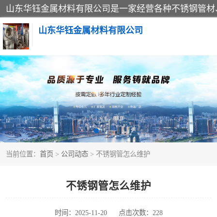
山东华钰金属材料有限公司
不锈钢管
管件标准件
不锈钢人孔
当前位置：
首页
>
公司动态
> 不锈钢管怎么维护
不锈钢角钢
不锈钢板
不锈钢管怎么维护
不锈钢封头
时间：2025-11-20
点击次数：228