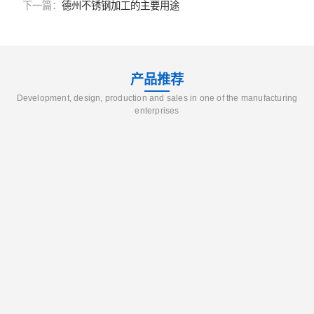
下一篇：
德州不锈钢加工的主要用途
产品推荐
Development, design, production and sales in one of the manufacturing
enterprises