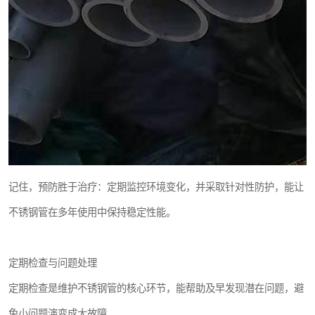
记住，预防胜于治疗：定期监控环境变化，并采取针对性防护，能让
不锈钢管在多年使用中保持稳定性能。
定期检查与问题处理
定期检查是维护不锈钢管的核心环节，能帮助及早发现潜在问题，避
免小问题演变成大故障。