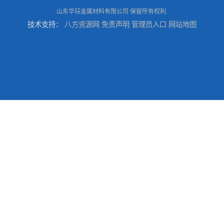
山东华钰金属材料有限公司
保留所有权利.
技术支持：
八方资源网
免责声明
管理员入口
网站地图