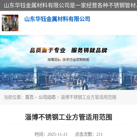
山东华钰金属材料有限公司
不锈钢管
管件标准件
不锈钢人孔
当前位置：
首页
>
公司动态
> 淄博不锈钢工业方管适用范围
不锈钢角钢
不锈钢板
淄博不锈钢工业方管适用范围
不锈钢封头
时间：2025-11-21
点击次数：211