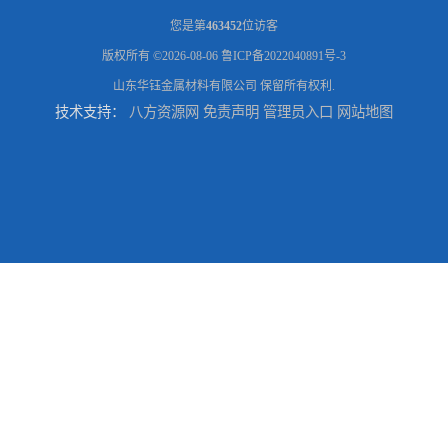
您是第
463452
位访客
版权所有 ©2026-08-06
鲁ICP备2022040891号-3
山东华钰金属材料有限公司
保留所有权利.
技术支持：
八方资源网
免责声明
管理员入口
网站地图