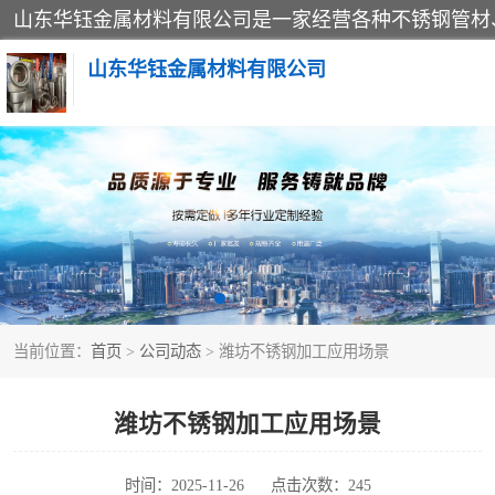
山东华钰金属材料有限公司
不锈钢管
管件标准件
不锈钢人孔
当前位置：
首页
>
公司动态
> 潍坊不锈钢加工应用场景
不锈钢角钢
不锈钢板
潍坊不锈钢加工应用场景
不锈钢封头
时间：2025-11-26
点击次数：245