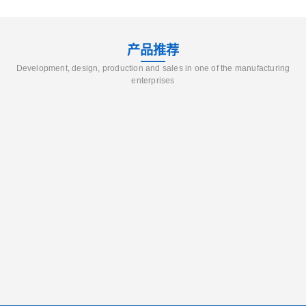
产品推荐
Development, design, production and sales in one of the manufacturing
enterprises