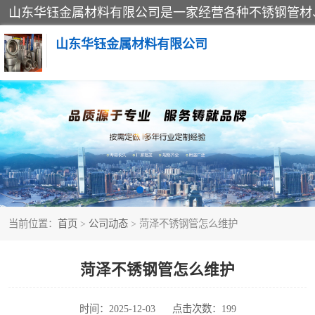
山东华钰金属材料有限公司
不锈钢管
管件标准件
不锈钢人孔
当前位置：
首页
>
公司动态
> 菏泽不锈钢管怎么维护
不锈钢角钢
不锈钢板
菏泽不锈钢管怎么维护
不锈钢封头
时间：2025-12-03
点击次数：199