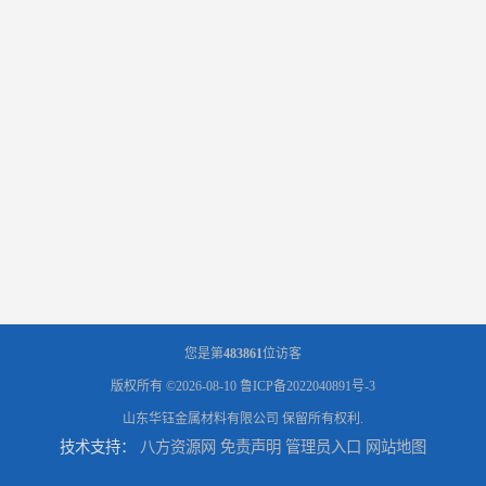
您是第
483861
位访客
版权所有 ©2026-08-10
鲁ICP备2022040891号-3
山东华钰金属材料有限公司
保留所有权利.
技术支持：
八方资源网
免责声明
管理员入口
网站地图