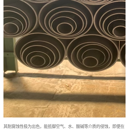
其耐腐蚀性极为出色，能抵御空气、水、酸碱等介质的侵蚀，即便在