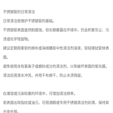
不锈钢管的日常清洁
日常清洁是维护不锈钢管的基础。
不锈钢管表面虽然耐腐蚀，但长期暴露在环境中，仍会积累灰尘、污
渍或化学残留物。
建议定期用柔软的棉布或海绵蘸取中性清洁剂溶液，轻轻擦拭管体表
面。
避免使用含有氯离子或磨砂成分的清洁剂，以免破坏表面的氧化膜。
清洁后用清水冲洗，并用干布擦干，防止水渍残留。
在潮湿或污染较重的环境中，可增加清洁频率。
若表面出现指纹或油污，可用酒精或专用不锈钢清洁剂处理，保持其
光亮外观。