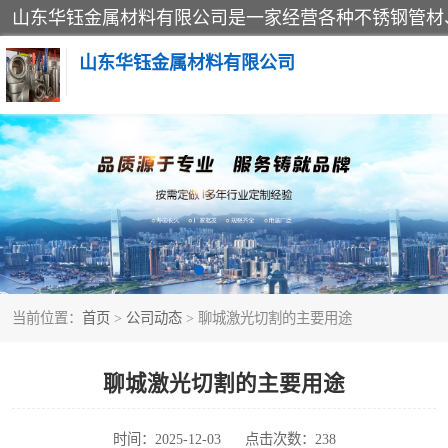
山东华钰金属材料有限公司
不锈钢管
管件标准件
不锈钢人孔
当前位置：
首页
>
公司动态
> 聊城激光切割的主要用途
不锈钢角钢
不锈钢板
聊城激光切割的主要用途
不锈钢封头
时间：2025-12-03
点击次数：238