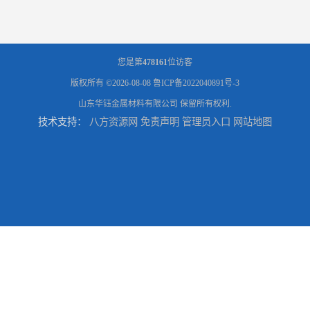
您是第
478161
位访客
版权所有 ©2026-08-08
鲁ICP备2022040891号-3
山东华钰金属材料有限公司
保留所有权利.
技术支持：
八方资源网
免责声明
管理员入口
网站地图