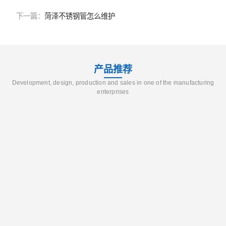
下一篇：
菏泽不锈钢管怎么维护
产品推荐
Development, design, production and sales in one of the manufacturing
enterprises