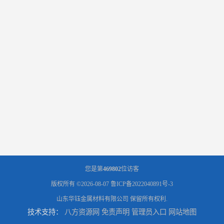
您是第
469802
位访客
版权所有 ©2026-08-07
鲁ICP备2022040891号-3
山东华钰金属材料有限公司
保留所有权利.
技术支持：
八方资源网
免责声明
管理员入口
网站地图