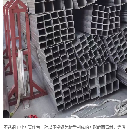
不锈钢工业方管作为一种以不锈钢为材质制成的方形截面管材，凭借