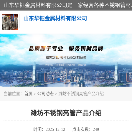
山东华钰金属材料有限公司
不锈钢管
管件标准件
不锈钢人孔
当前位置：
首页
>
公司动态
> 潍坊不锈钢亮管产品介绍
不锈钢角钢
不锈钢板
潍坊不锈钢亮管产品介绍
不锈钢封头
时间：2025-12-12
点击次数：249