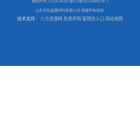
版权所有 ©2026-08-09
鲁ICP备2022040891号-3
山东华钰金属材料有限公司
保留所有权利.
技术支持：
八方资源网
免责声明
管理员入口
网站地图