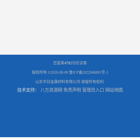
您是第
479272
位访客
版权所有 ©2026-08-09
鲁ICP备2022040891号-3
山东华钰金属材料有限公司
保留所有权利.
技术支持：
八方资源网
免责声明
管理员入口
网站地图