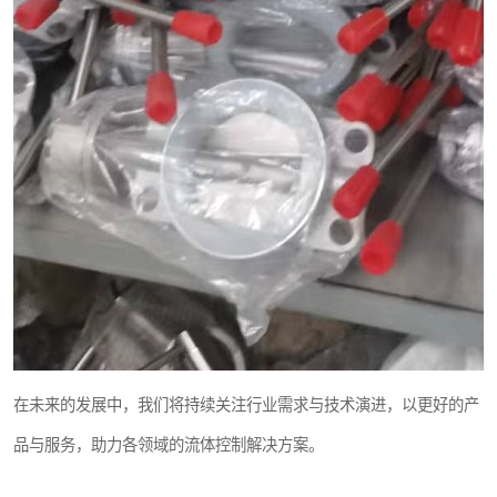
在未来的发展中，我们将持续关注行业需求与技术演进，以更好的产
品与服务，助力各领域的流体控制解决方案。