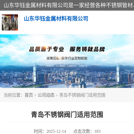
山东华钰金属材料有限公司
不锈钢管
管件标准件
不锈钢人孔
当前位置：
首页
>
公司动态
> 青岛不锈钢阀门适用范围
不锈钢角钢
不锈钢板
青岛不锈钢阀门适用范围
不锈钢封头
时间：2025-12-14
点击次数：183