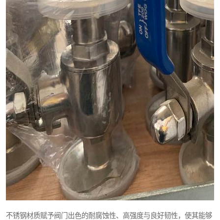
不锈钢材质赋予阀门出色的耐腐蚀性、高强度与良好韧性，使其能够