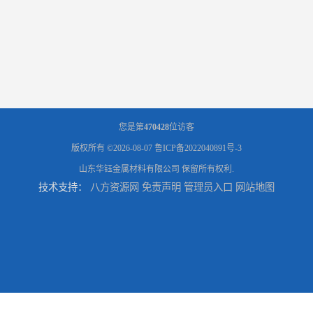
您是第
470428
位访客
版权所有 ©2026-08-07
鲁ICP备2022040891号-3
山东华钰金属材料有限公司
保留所有权利.
技术支持：
八方资源网
免责声明
管理员入口
网站地图