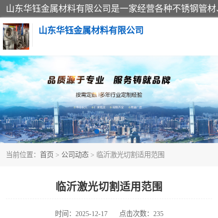
山东华钰金属材料有限公司
不锈钢管
管件标准件
不锈钢人孔
当前位置：
首页
>
公司动态
> 临沂激光切割适用范围
不锈钢角钢
不锈钢板
临沂激光切割适用范围
不锈钢封头
时间：2025-12-17
点击次数：235