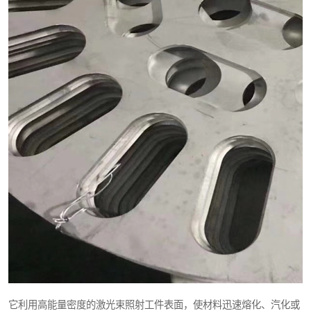
它利用高能量密度的激光束照射工件表面，使材料迅速熔化、汽化或