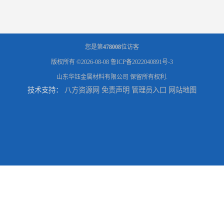
您是第
478008
位访客
版权所有 ©2026-08-08
鲁ICP备2022040891号-3
山东华钰金属材料有限公司
保留所有权利.
技术支持：
八方资源网
免责声明
管理员入口
网站地图