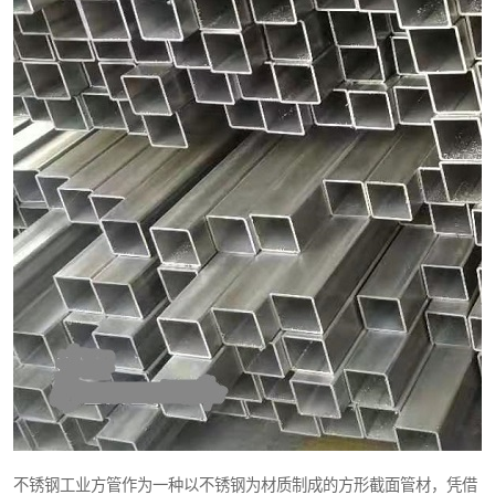
不锈钢工业方管作为一种以不锈钢为材质制成的方形截面管材，凭借