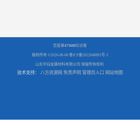
您是第
475600
位访客
版权所有 ©2026-08-08
鲁ICP备2022040891号-3
山东华钰金属材料有限公司
保留所有权利.
技术支持：
八方资源网
免责声明
管理员入口
网站地图