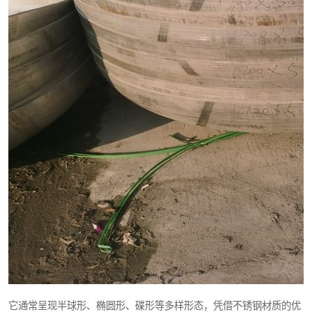
它通常呈现半球形、椭圆形、碟形等多样形态，凭借不锈钢材质的优