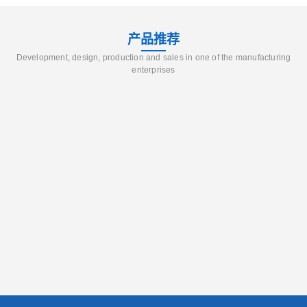
产品推荐
Development, design, production and sales in one of the manufacturing
enterprises