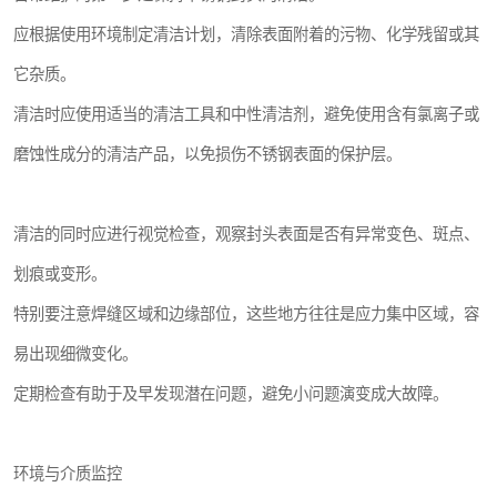
应根据使用环境制定清洁计划，清除表面附着的污物、化学残留或其
它杂质。
清洁时应使用适当的清洁工具和中性清洁剂，避免使用含有氯离子或
磨蚀性成分的清洁产品，以免损伤不锈钢表面的保护层。
清洁的同时应进行视觉检查，观察封头表面是否有异常变色、斑点、
划痕或变形。
特别要注意焊缝区域和边缘部位，这些地方往往是应力集中区域，容
易出现细微变化。
定期检查有助于及早发现潜在问题，避免小问题演变成大故障。
环境与介质监控