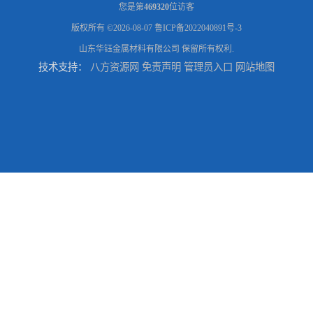
您是第
469320
位访客
版权所有 ©2026-08-07
鲁ICP备2022040891号-3
山东华钰金属材料有限公司
保留所有权利.
技术支持：
八方资源网
免责声明
管理员入口
网站地图