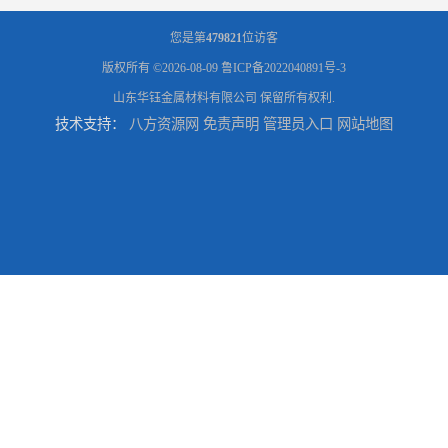
您是第
479821
位访客
版权所有 ©2026-08-09
鲁ICP备2022040891号-3
山东华钰金属材料有限公司
保留所有权利.
技术支持：
八方资源网
免责声明
管理员入口
网站地图