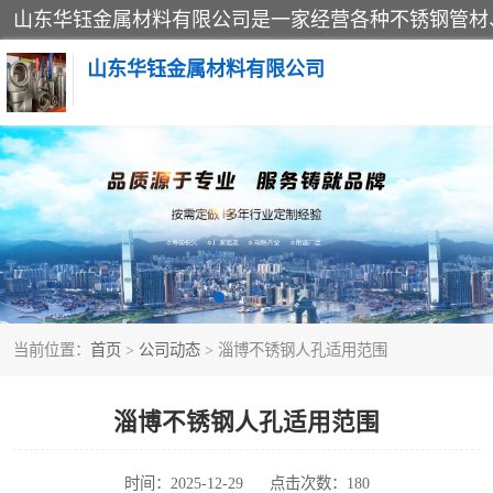
山东华钰金属材料有限公司
不锈钢管
管件标准件
不锈钢人孔
当前位置：
首页
>
公司动态
> 淄博不锈钢人孔适用范围
不锈钢角钢
不锈钢板
淄博不锈钢人孔适用范围
不锈钢封头
时间：2025-12-29
点击次数：180