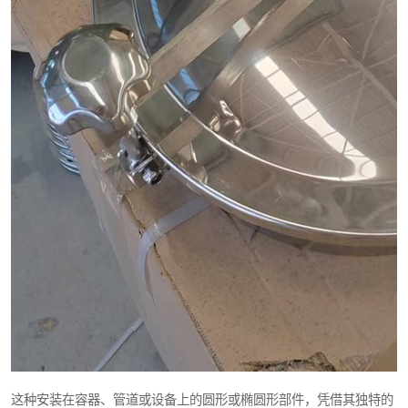
这种安装在容器、管道或设备上的圆形或椭圆形部件，凭借其独特的