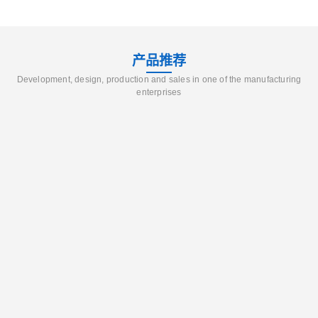
产品推荐
Development, design, production and sales in one of the manufacturing
enterprises