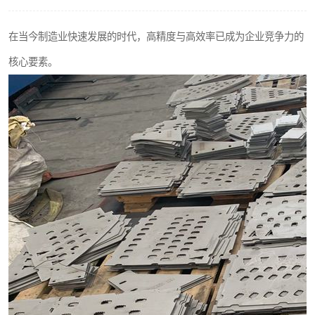
不锈钢阀门
在当今制造业快速发展的时代，高精度与高效率已成为企业竞争力的
不锈钢扁钢
核心要素。