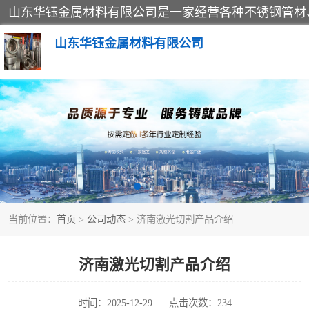
山东华钰金属材料有限公司
不锈钢管
管件标准件
不锈钢人孔
当前位置：
首页
>
公司动态
> 济南激光切割产品介绍
不锈钢角钢
不锈钢板
济南激光切割产品介绍
不锈钢封头
时间：2025-12-29
点击次数：234