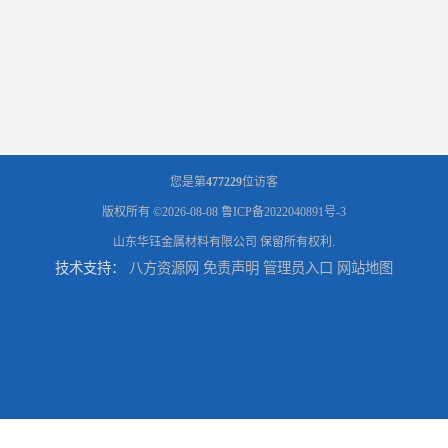
您是第
477229
位访客
版权所有 ©2026-08-08
鲁ICP备2022040891号-3
山东华钰金属材料有限公司
保留所有权利.
技术支持：
八方资源网
免责声明
管理员入口
网站地图