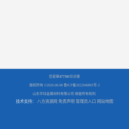
您是第
477501
位访客
版权所有 ©2026-08-08
鲁ICP备2022040891号-3
山东华钰金属材料有限公司
保留所有权利.
技术支持：
八方资源网
免责声明
管理员入口
网站地图