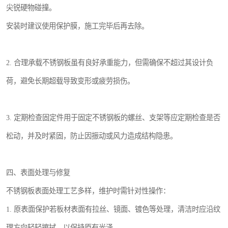
尖锐硬物碰撞。
安装时建议使用保护膜，施工完毕后再去除。
2. 合理承载不锈钢板虽有良好承重能力，但需确保不超过其设计负
荷，避免长期超载导致变形或疲劳损伤。
3. 定期检查固定件用于固定不锈钢板的螺丝、支架等应定期检查是否
松动，并及时紧固，防止因振动或风力造成结构隐患。
四、表面处理与修复
不锈钢板表面处理工艺多样，维护时需针对性操作：
1. 原表面保护若板材表面有拉丝、镜面、镀色等处理，清洁时应沿纹
理方向轻轻擦拭，以保持原有光泽。