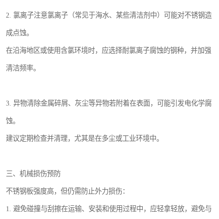
2. 氯离子注意氯离子（常见于海水、某些清洁剂中）可能对不锈钢造
成点蚀。
在沿海地区或使用含氯环境时，应选择耐氯离子腐蚀的钢种，并加强
清洁频率。
3. 异物清除金属碎屑、灰尘等异物若附着在表面，可能引发电化学腐
蚀。
建议定期检查并清理，尤其是在多尘或工业环境中。
三、机械损伤预防
不锈钢板强度高，但仍需防止外力损伤：
1. 避免碰撞与刮擦在运输、安装和使用过程中，应轻拿轻放，避免与