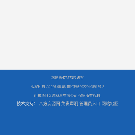
您是第
475573
位访客
版权所有 ©2026-08-08
鲁ICP备2022040891号-3
山东华钰金属材料有限公司
保留所有权利.
技术支持：
八方资源网
免责声明
管理员入口
网站地图