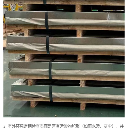
2. 室外环境定期检查表面是否有污染物积聚（如雨水渍、灰尘），并