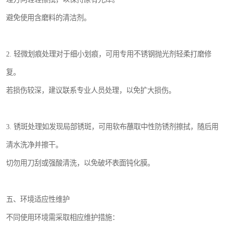
避免使用含磨料的清洁剂。
2. 轻微划痕处理对于细小划痕，可用专用不锈钢抛光剂轻柔打磨修
复。
若损伤较深，建议联系专业人员处理，以免扩大损伤。
3. 锈斑处理如发现局部锈斑，可用软布蘸取中性防锈剂擦拭，随后用
清水洗净并擦干。
切勿用刀刮或强酸清洗，以免破坏表面钝化膜。
五、环境适应性维护
不同使用环境需采取相应维护措施：