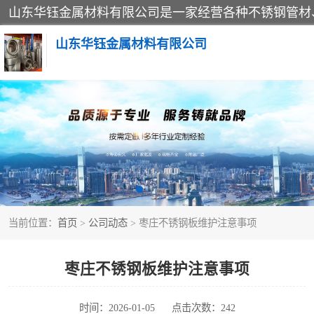
山东华钰金属材料有限公司
不锈钢管
管件标准件
不锈钢人孔
当前位置：
首页
>
公司动态
> 枣庄不锈钢板维护注意事项
不锈钢角钢
不锈钢板
枣庄不锈钢板维护注意事项
不锈钢封头
时间：2026-01-05
点击次数：242