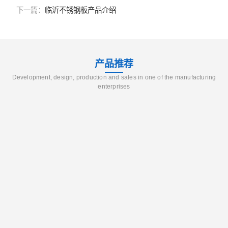
下一篇：
临沂不锈钢板产品介绍
产品推荐
Development, design, production and sales in one of the manufacturing
enterprises