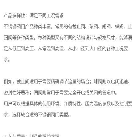
产品多样性：满足不同工况需求
不锈钢阀门产品种类丰富，常见的有截止阀、球阀、闸阀、蝶阀、止
回阀等多种类型，每种类型又有不同的结构设计与规格尺寸，能够满
足从低压到高压、从常温到高温、从小口径到大口径的各种工况要
求。
例如，截止阀适用于需要精确调节流量的场合；球阀则以启闭迅速、
密封性好著称；闸阀则常用于需要完全开启或关闭的管道中。
用户可以根据具体的使用环境、介质特性、压力温度参数以及控制要
求，选择较合适的不锈钢阀门类型。
工艺与质量：制造的精益求精