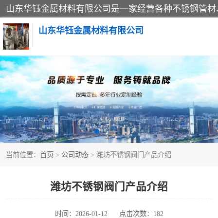
山东华钰金属材料有限公司
不锈钢管
管件标准件
不锈钢人孔
当前位置：
首页
>
公司动态
> 潍坊不锈钢阀门产品介绍
不锈钢角钢
不锈钢板
潍坊不锈钢阀门产品介绍
不锈钢封头
时间：2026-01-12
点击次数：182