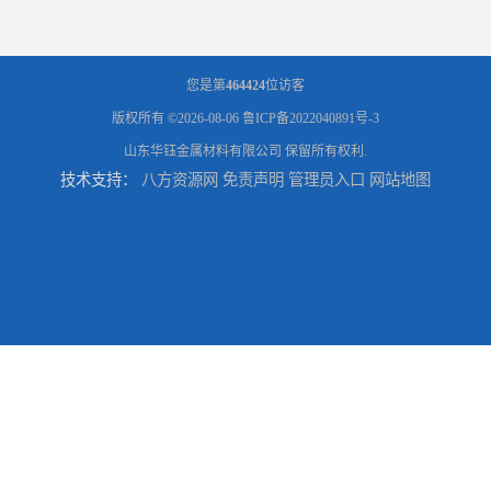
您是第
464424
位访客
版权所有 ©2026-08-06
鲁ICP备2022040891号-3
山东华钰金属材料有限公司
保留所有权利.
技术支持：
八方资源网
免责声明
管理员入口
网站地图