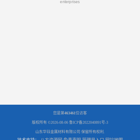
enterprises
您是第
463461
位访客
版权所有 ©2026-08-06
鲁ICP备2022040891号-3
山东华钰金属材料有限公司
保留所有权利.