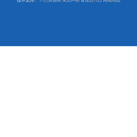
技术支持：
八方资源网
免责声明
管理员入口
网站地图