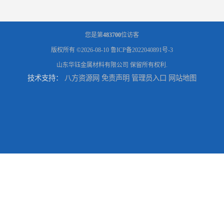
您是第
483700
位访客
版权所有 ©2026-08-10
鲁ICP备2022040891号-3
山东华钰金属材料有限公司
保留所有权利.
技术支持：
八方资源网
免责声明
管理员入口
网站地图