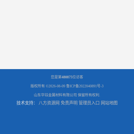
您是第
480875
位访客
版权所有 ©2026-08-09
鲁ICP备2022040891号-3
山东华钰金属材料有限公司
保留所有权利.
技术支持：
八方资源网
免责声明
管理员入口
网站地图