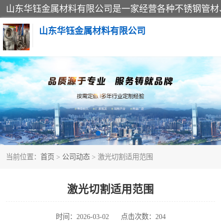
山东华钰金属材料有限公司
不锈钢管
管件标准件
不锈钢人孔
当前位置：
首页
>
公司动态
> 激光切割适用范围
不锈钢角钢
不锈钢板
激光切割适用范围
不锈钢封头
时间：2026-03-02
点击次数：204