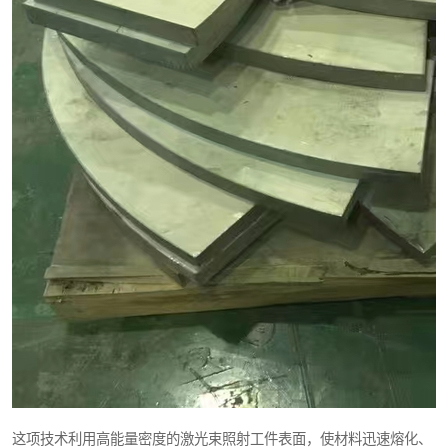
这项技术利用高能量密度的激光束照射工件表面，使材料迅速熔化、