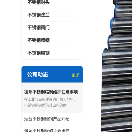
不锈钢封头
不锈钢法兰
不锈钢阀门
不锈钢槽钢
不锈钢扁钢
公司动态
更多
德州不锈钢扁钢维护注意事项
在工业与民用建设的广阔天地中，
不锈钢扁钢凭借其出色的耐..
烟台不锈钢槽钢产品介绍
潍坊不锈钢板的主要用途