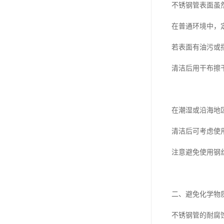
不锈钢管表面虽
在普通环境中，
若表面有油污或
清洁后用干布擦
在潮湿或沿海地
清洁后可考虑使
注意避免使用钢
二、避免化学物
不锈钢管的耐腐