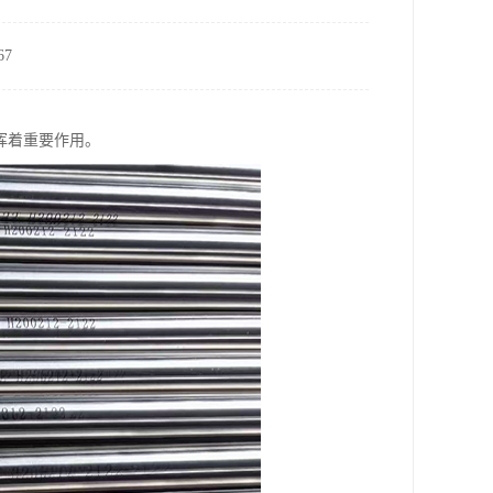
7
挥着重要作用。