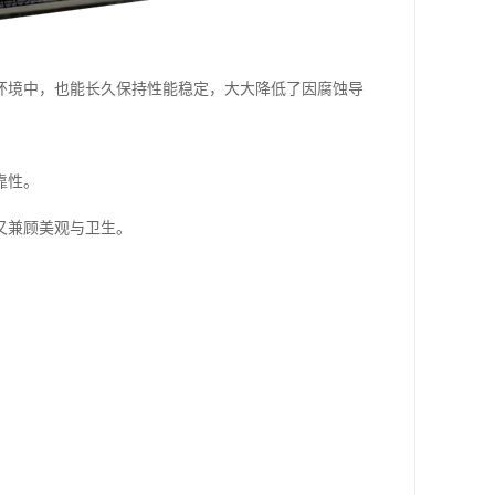
环境中，也能长久保持性能稳定，大大降低了因腐蚀导
靠性。
又兼顾美观与卫生。