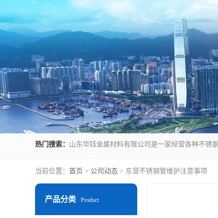
热门搜索：
当前位置：
首页
>
公司动态
> 东营不锈钢管维护注意事项
产品分类
Product