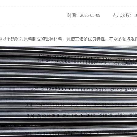
时间：2026-03-09
点击次数：16
种以不锈钢为原料制成的管状材料，凭借其诸多优良特性，在众多领域发