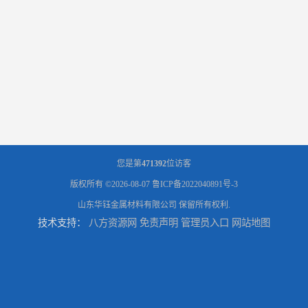
您是第
471392
位访客
版权所有 ©2026-08-07
鲁ICP备2022040891号-3
山东华钰金属材料有限公司
保留所有权利.
技术支持：
八方资源网
免责声明
管理员入口
网站地图