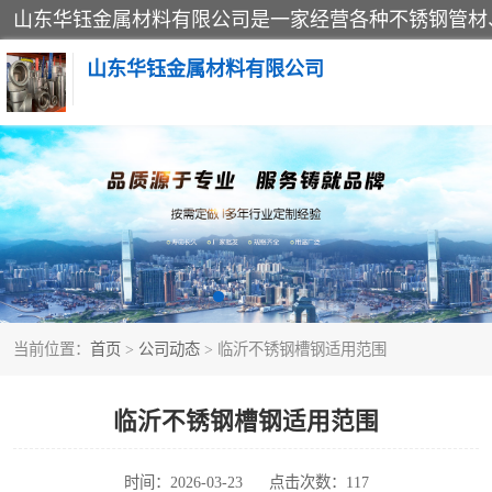
山东华钰金属材料有限公司
不锈钢管
管件标准件
不锈钢人孔
当前位置：
首页
>
公司动态
> 临沂不锈钢槽钢适用范围
不锈钢角钢
不锈钢板
临沂不锈钢槽钢适用范围
不锈钢封头
时间：2026-03-23
点击次数：117